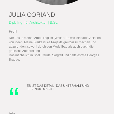
JULIA CORIAND
Dipl.-Ing. für Architektur | B.Sc.
Profil
Der Fokus meiner Arbeit liegt im (Weiter)-Entwickeln und Gestalten
von Ideen. Meine Stärke ist es Projekte greifbar zu machen und
abzurunden, sowohl durch den Modellbau als auch durch die
grafische Aufbereitung.
Das mache ich mit viel Freude, Sorgfalt und halte es wie Georges
Braque,
ES IST DAS DETAIL, DAS UNTERHÄLT UND
LEBENDIG MACHT.
Vita